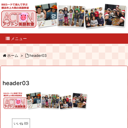
メニュー
ホーム
>
header03
header03
いいね
(
0
)