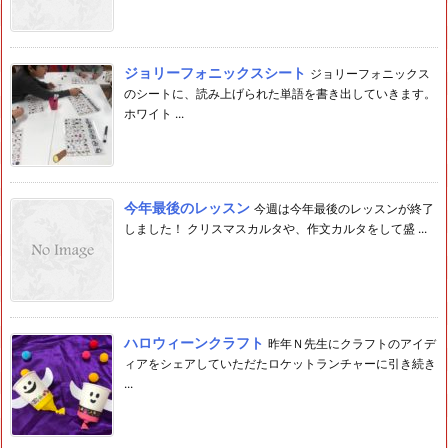
ジョリーフォニックスシート
ジョリーフォニックス
のシートに、読み上げられた単語を書き出していきます。
ホワイト ...
今年最後のレッスン
今週は今年最後のレッスンが終了
しました！ クリスマスカルタや、作文カルタをして盛 ...
ハロウィーンクラフト
昨年Ｎ先生にクラフトのアイデ
ィアをシェアしていただたロケットランチャーに引き続き
...