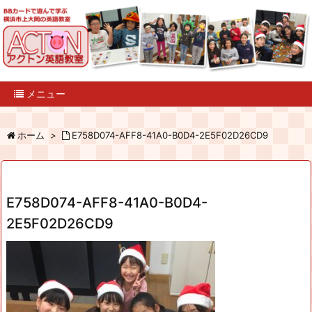
メニュー
ホーム
>
E758D074-AFF8-41A0-B0D4-2E5F02D26CD9
E758D074-AFF8-41A0-B0D4-
2E5F02D26CD9