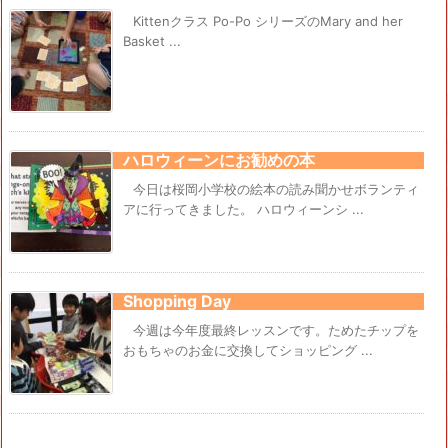
Kittenクラス Po-Po シリーズのMary and her
Basket ...
ハロウィーンにお勧めの本
今日は桜岡小学校の絵本の読み聞かせボランティ
アに行ってきました。 ハロウィーンシ ...
Shopping Day
今週は今年度最終レッスンです。ためたチップを
おもちゃのお金に交換してショッピング ...