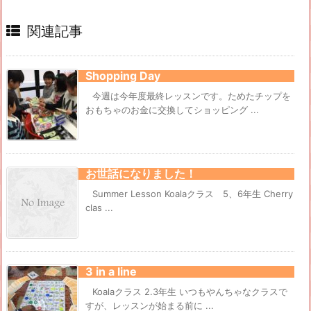
関連記事
Shopping Day
今週は今年度最終レッスンです。ためたチップを
おもちゃのお金に交換してショッピング ...
お世話になりました！
Summer Lesson Koalaクラス 5、6年生 Cherry
clas ...
3 in a line
Koalaクラス 2.3年生 いつもやんちゃなクラスで
すが、レッスンが始まる前に ...