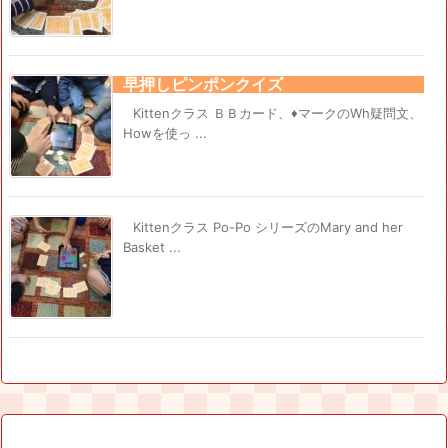
早押しピンポンクイズ
Kittenクラス ＢＢカード、♦マークのWh疑問文、
Howを使っ ...
Kittenクラス Po-Po シリーズのMary and her
Basket ...