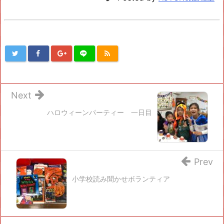
Next
ハロウィーンパーティー 一日目
Prev
小学校読み聞かせボランティア