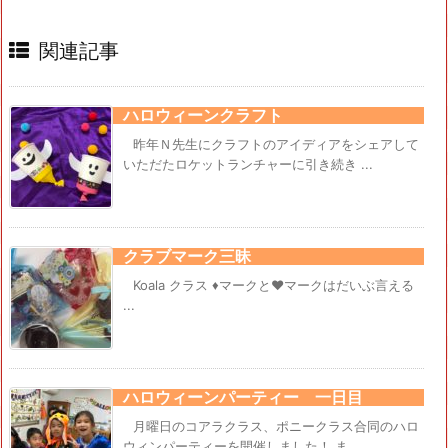
関連記事
ハロウィーンクラフト
昨年Ｎ先生にクラフトのアイディアをシェアして
いただたロケットランチャーに引き続き ...
クラブマーク三昧
Koala クラス ♦マークと♥マークはだいぶ言える
...
ハロウィーンパーティー 一日目
月曜日のコアラクラス、ポニークラス合同のハロ
ウィンパーティーを開催しました！ ま ...