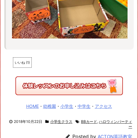
いいね
(
1
)
HOME
・
幼稚園
・
小学生
・
中学生
・
アクセス
2018年10月22日
小学生クラス
BBカード
,
ハロウィンパーティ
ー
Posted by
ACTON英語教室