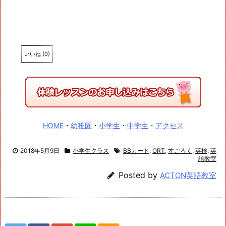
いいね
(
0
)
HOME
・
幼稚園
・
小学生
・
中学生
・
アクセス
2018年5月9日
小学生クラス
BBカード
,
ORT
,
すごろく
,
英検
,
英
語教室
Posted by
ACTON英語教室