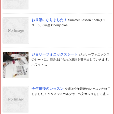
お世話になりました！
Summer Lesson Koalaクラ
ス 5、6年生 Cherry clas ...
ジョリーフォニックスシート
ジョリーフォニックス
のシートに、読み上げられた単語を書き出していきます。
ホワイト ...
今年最後のレッスン
今週は今年最後のレッスンが終了
しました！ クリスマスカルタや、作文カルタをして盛 ...