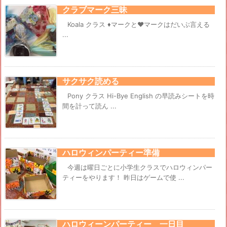
クラブマーク三昧
Koala クラス ♦マークと♥マークはだいぶ言える
...
サクサク読める
Pony クラス Hi-Bye English の早読みシートを時
間を計って読ん ...
ハロウィンパーティー準備
今週は曜日ごとに小学生クラスでハロウィンパー
ティーをやります！ 昨日はゲームで使 ...
ハロウィーンパーティー 一日目