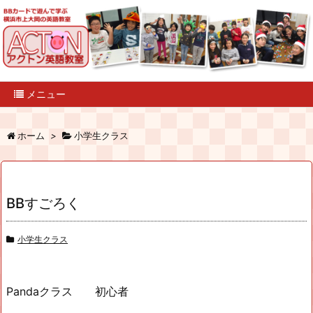
メニュー
ホーム
>
小学生クラス
BBすごろく
小学生クラス
Pandaクラス 初心者