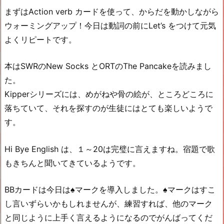
まずはAction verb カードを使って、からだを動かしながら
ウォーミングアップ！今日は動詞の前にLet’s をつけて元気
よくリピートです。
本はSWRのNew Socks とORTのThe Pancakeを読みまし
た。
Kipperシリーズには、めがねや骨の絵が、ところどころに
落ちていて、それを探すのが生徒にはとても楽しいようで
す。
Hi Bye English は、１～20は完璧に言えますね。宿題で歌
もきちんと聞いてきているようです。
BBカードは今日は♠マークを導入しました。♠マークはすこ
し言いずらいかもしれませんが、練習すれば、他のマーク
と同じように上手く言えるようになるのでがんばってくだ