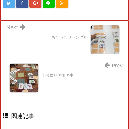
Next
ちびっこジャングル
Prev
土砂降りの雨の中
関連記事