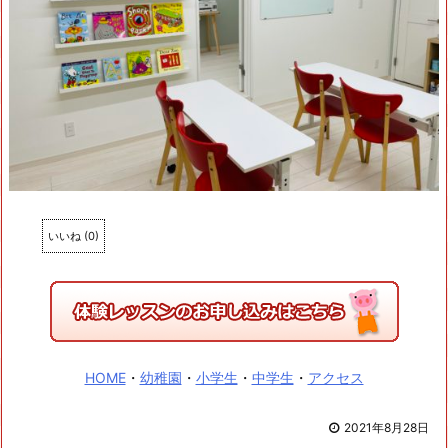
いいね
(
0
)
HOME
・
幼稚園
・
小学生
・
中学生
・
アクセス
2021年8月28日