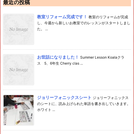
最近の投稿
教室リフォーム完成です！
教室のリフォームが完成
し、今週から新しいお教室でのレッスンがスタートしまし
た。 ...
お世話になりました！
Summer Lesson Koalaクラ
ス 5、6年生 Cherry clas ...
ジョリーフォニックスシート
ジョリーフォニックス
のシートに、読み上げられた単語を書き出していきます。
ホワイト ...