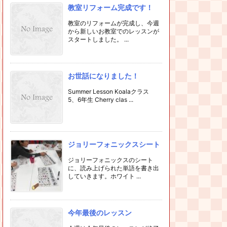
教室リフォーム完成です！
教室のリフォームが完成し、今週
から新しいお教室でのレッスンが
スタートしました。 ...
お世話になりました！
Summer Lesson Koalaクラス
5、6年生 Cherry clas ...
ジョリーフォニックスシート
ジョリーフォニックスのシート
に、読み上げられた単語を書き出
していきます。ホワイト ...
今年最後のレッスン