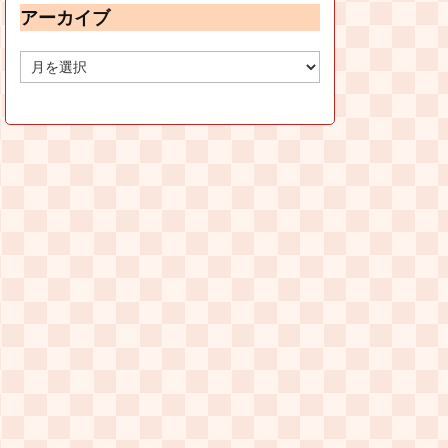
アーカイブ
ア
ー
カ
イ
ブ