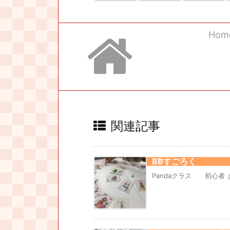
Hom
関連記事
BBすごろく
Pandaクラス 初心者 まず