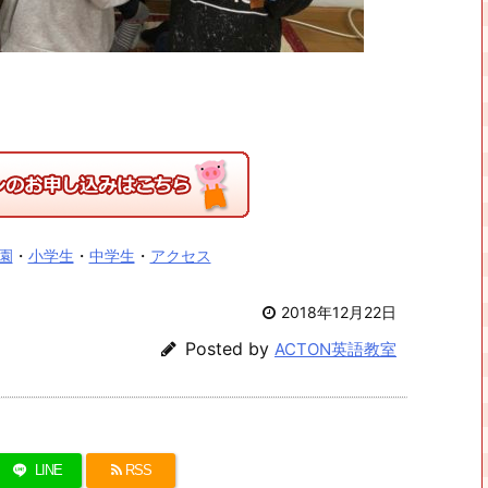
園
・
小学生
・
中学生
・
アクセス
2018年12月22日
Posted by
ACTON英語教室
LINE
RSS