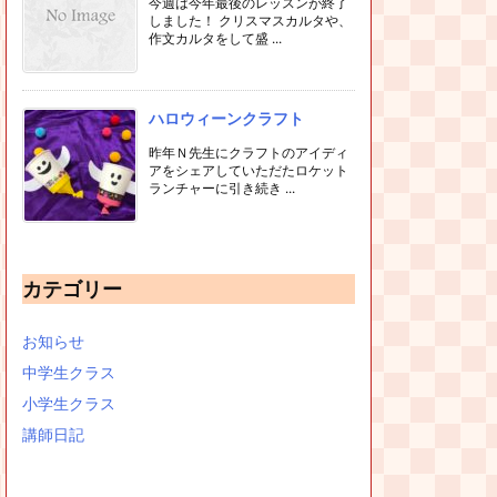
今週は今年最後のレッスンが終了
しました！ クリスマスカルタや、
作文カルタをして盛 ...
ハロウィーンクラフト
昨年Ｎ先生にクラフトのアイディ
アをシェアしていただたロケット
ランチャーに引き続き ...
カテゴリー
お知らせ
中学生クラス
小学生クラス
講師日記