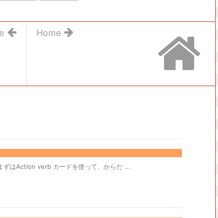
e
Home
はAction verb カードを使って、からだ ...