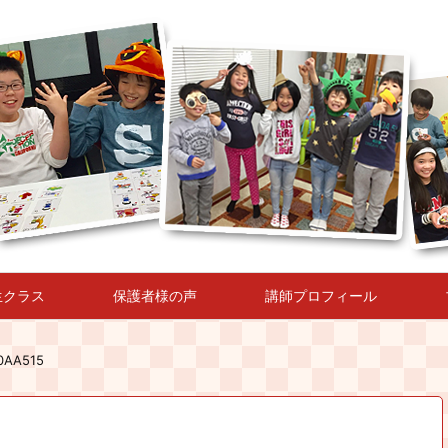
生クラス
保護者様の声
講師プロフィール
0AA515