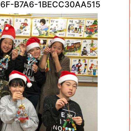
F6F-B7A6-1BECC30AA515