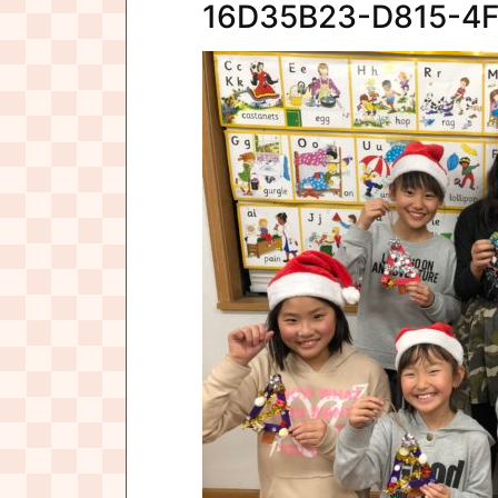
16D35B23-D815-4