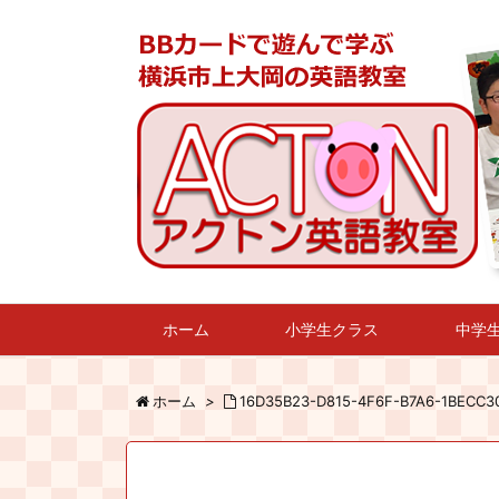
ホーム
小学生クラス
中学
ホーム
>
16D35B23-D815-4F6F-B7A6-1BECC3