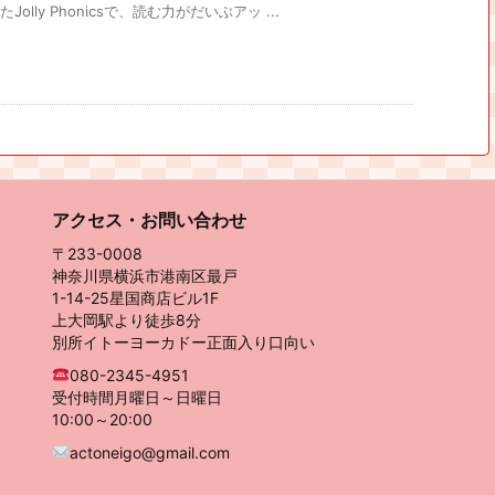
Jolly Phonicsで、読む力がだいぶアッ ...
アクセス・お問い合わせ
〒233-0008
神奈川県横浜市港南区最戸
1-14-25星国商店ビル1F
上大岡駅より徒歩8分
別所イトーヨーカドー正面入り口向い
080-2345-4951
受付時間月曜日～日曜日
10:00～20:00
actoneigo@gmail.com