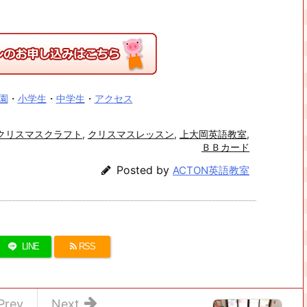
園
・
小学生
・
中学生
・
アクセス
クリスマスクラフト
,
クリスマスレッスン
,
上大岡英語教室
,
ＢＢカード
Posted by
ACTON英語教室
LINE
RSS
Prev
Next