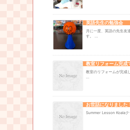
英語先生の勉強会
月に一度、英語の先生友
す。 ...
教室リフォーム完成
教室のリフォームが完成
...
お世話になりました
Summer Lesson Koalaク