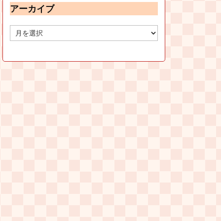
アーカイブ
ア
ー
カ
イ
ブ