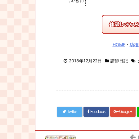
いいね
(
1
)
HOME
・
幼稚
2018年12月22日
講師日記
Twitter
Facebook
Google+