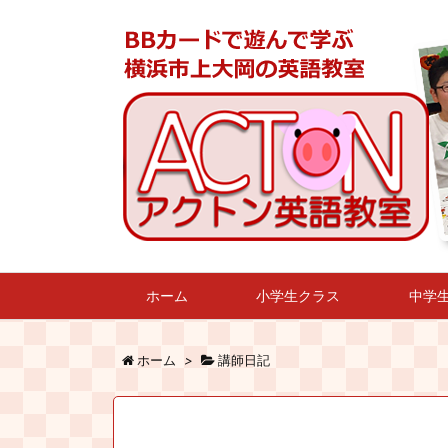
ホーム
小学生クラス
中学
ホーム
>
講師日記