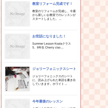
教室リフォーム完成です！
教室のリフォームが完成し、今週
から新しいお教室でのレッスンが
スタートしました。 ...
お世話になりました！
Summer Lesson Koalaクラス
5、6年生 Cherry clas ...
ジョリーフォニックスシート
ジョリーフォニックスのシート
に、読み上げられた単語を書き出
していきます。ホワイト ...
今年最後のレッスン