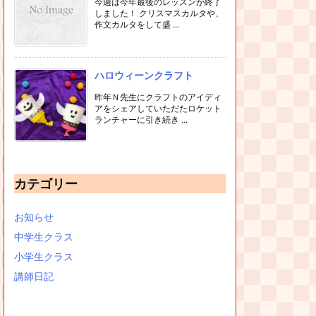
今週は今年最後のレッスンが終了
しました！ クリスマスカルタや、
作文カルタをして盛 ...
ハロウィーンクラフト
昨年Ｎ先生にクラフトのアイディ
アをシェアしていただたロケット
ランチャーに引き続き ...
カテゴリー
お知らせ
中学生クラス
小学生クラス
講師日記