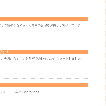
達との勉強会をMちゃん先生のお宅をお借りしてやっていま
です！
し、今週から新しいお教室でのレッスンがスタートしました。
！
ラス 5、6年生 Cherry clas ...