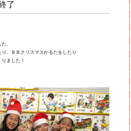
終了
した。
たり、ＢＢクリスマスかるたをしたり
くりました！