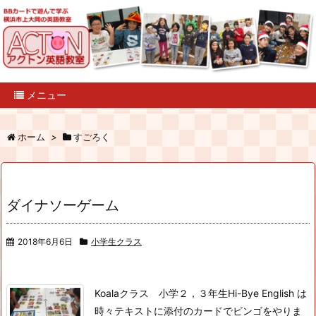
メニュー
ホーム
>
すごろく
ダイナソーゲーム
2018年6月6日
小学生クラス
Koalaクラス 小学２，３年生
Hi-Bye English は
時々テキストに添付のカードでビンゴをやりま