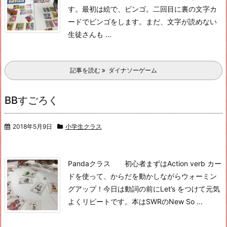
す。
最初は絵で、ビンゴ。二回目に裏の文字カ
ードでビンゴをします。
まだ、文字が読めない
生徒さんも ...
記事を読む
ダイナソーゲーム
BBすごろく
2018年5月9日
小学生クラス
Pandaクラス 初心者
まずはAction verb カー
ドを使って、からだを動かしながらウォーミン
グアップ！今日は動詞の前にLet’s をつけて元気
よくリピートです。
本はSWRのNew So ...