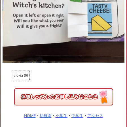
いいね
(
0
)
HOME
・
幼稚園
・
小学生
・
中学生
・
アクセス