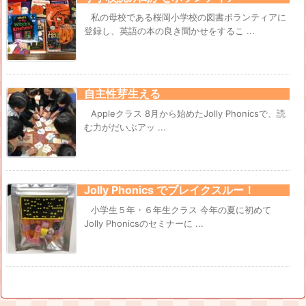
私の母校である桜岡小学校の図書ボランティアに
登録し、英語の本の良き聞かせをするこ ...
自主性芽生える
Appleクラス 8月から始めたJolly Phonicsで、読
む力がだいぶアッ ...
Jolly Phonics でブレイクスルー！
小学生５年・６年生クラス 今年の夏に初めて
Jolly Phonicsのセミナーに ...