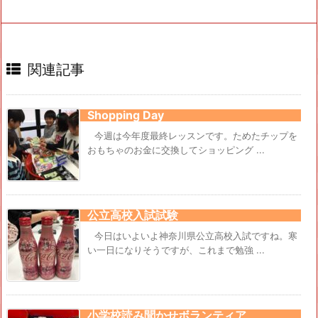
関連記事
Shopping Day
今週は今年度最終レッスンです。ためたチップを
おもちゃのお金に交換してショッピング ...
公立高校入試試験
今日はいよいよ神奈川県公立高校入試ですね。寒
い一日になりそうですが、これまで勉強 ...
小学校読み聞かせボランティア