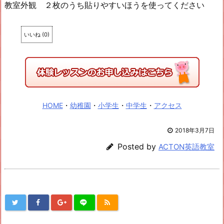
教室外観 ２枚のうち貼りやすいほうを使ってください
いいね
(
0
)
HOME
・
幼稚園
・
小学生
・
中学生
・
アクセス
2018年3月7日
Posted by
ACTON英語教室