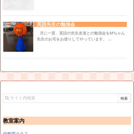
英語先生の勉強会
月に一度、英語の先生友達との勉強会をMちゃん
先生のお宅をお借りしてやっています。 ...
教室案内
幼稚園クラス