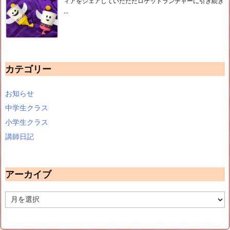
ィアをシェアしていただたロケットランチャーに引き続き
...
カテゴリー
お知らせ
中学生クラス
小学生クラス
講師日記
アーカイブ
ア
ー
カ
イ