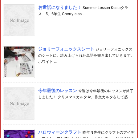
お世話になりました！
Summer Lesson Koalaクラ
ス 5、6年生 Cherry clas ...
ジョリーフォニックスシート
ジョリーフォニックス
のシートに、読み上げられた単語を書き出していきます。
ホワイト ...
今年最後のレッスン
今週は今年最後のレッスンが終了
しました！ クリスマスカルタや、作文カルタをして盛 ...
ハロウィーンクラフト
昨年Ｎ先生にクラフトのアイデ