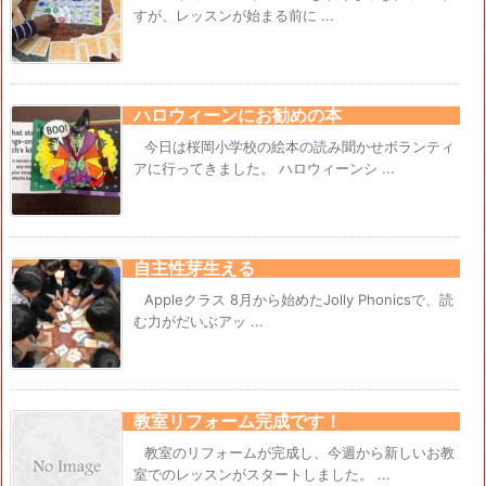
すが、レッスンが始まる前に ...
ハロウィーンにお勧めの本
今日は桜岡小学校の絵本の読み聞かせボランティ
アに行ってきました。 ハロウィーンシ ...
自主性芽生える
Appleクラス 8月から始めたJolly Phonicsで、読
む力がだいぶアッ ...
教室リフォーム完成です！
教室のリフォームが完成し、今週から新しいお教
室でのレッスンがスタートしました。 ...