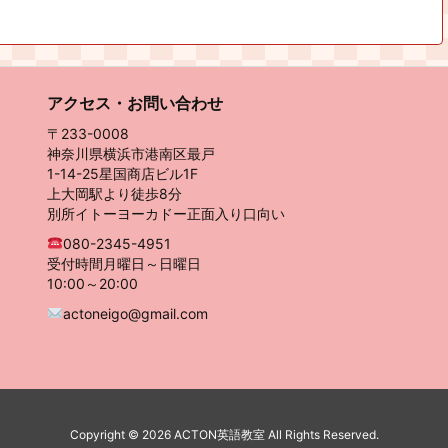
アクセス・お問い合わせ
〒233-0008
神奈川県横浜市港南区最戸
1-14-25星国商店ビル1F
上大岡駅より徒歩8分
別所イトーヨーカドー正面入り口向い
080-2345-4951
受付時間月曜日～日曜日
10:00～20:00
actoneigo@gmail.com
Copyright ©
2026
ACTON英語教室
All Rights Reserved.