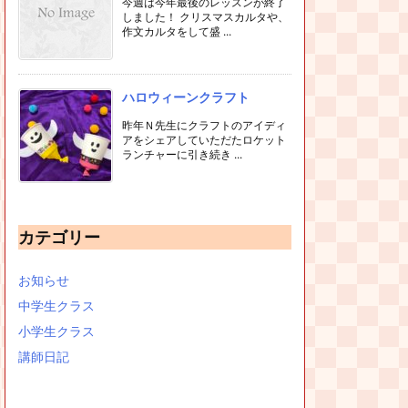
今週は今年最後のレッスンが終了
しました！ クリスマスカルタや、
作文カルタをして盛 ...
ハロウィーンクラフト
昨年Ｎ先生にクラフトのアイディ
アをシェアしていただたロケット
ランチャーに引き続き ...
カテゴリー
お知らせ
中学生クラス
小学生クラス
講師日記