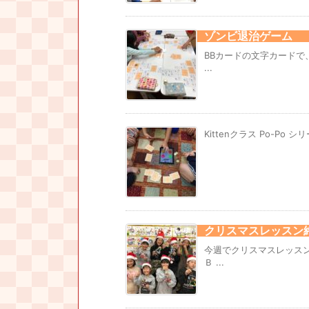
ゾンビ退治ゲーム
BBカードの文字カード
...
Kittenクラス Po-Po シリーズ
クリスマスレッスン
今週でクリスマスレッス
Ｂ ...