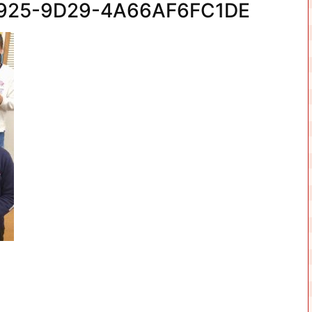
925-9D29-4A66AF6FC1DE