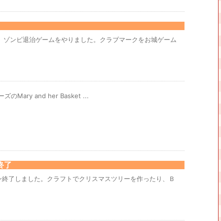
で、ゾンビ退治ゲームをやりました。クラブマークをお城ゲーム
のMary and her Basket ...
終了
ン終了しました。クラフトでクリスマスツリーを作ったり、Ｂ