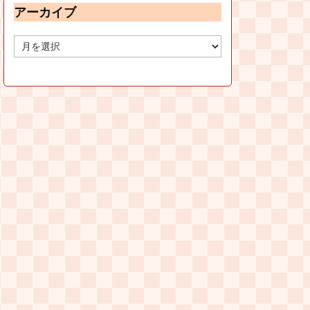
アーカイブ
ア
ー
カ
イ
ブ