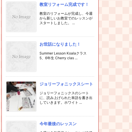
教室リフォーム完成です！
教室のリフォームが完成し、今週
から新しいお教室でのレッスンが
スタートしました。 ...
お世話になりました！
Summer Lesson Koalaクラス
5、6年生 Cherry clas ...
ジョリーフォニックスシート
ジョリーフォニックスのシート
に、読み上げられた単語を書き出
していきます。ホワイト ...
今年最後のレッスン