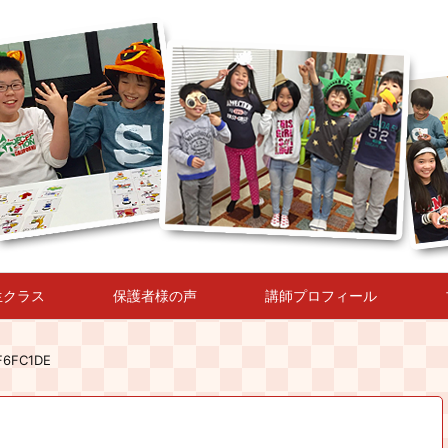
生クラス
保護者様の声
講師プロフィール
F6FC1DE