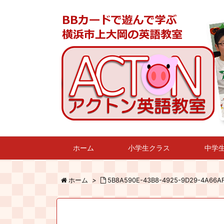
ホーム
小学生クラス
中学
ホーム
>
5B8A590E-43B8-4925-9D29-4A66A