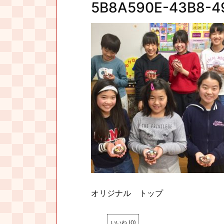
5B8A590E-43B8-4
オリジナル トップ
いいね
(
0
)