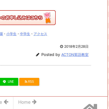
園
・
小学生
・
中学生
・
アクセス
2018年2月28日
Posted by
ACTON英語教室
LINE
RSS
e
Home