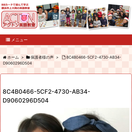
メニュー
ホーム
>
保護者様の声
>
8C4B0466-5CF2-4730-AB34-
D9060296D504
8C4B0466-5CF2-4730-AB34-
D9060296D504