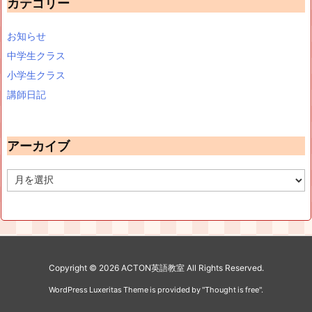
カテゴリー
お知らせ
中学生クラス
小学生クラス
講師日記
アーカイブ
ア
ー
カ
イ
ブ
Copyright ©
2026
ACTON英語教室
All Rights Reserved.
WordPress Luxeritas Theme is provided by "
Thought is free
".