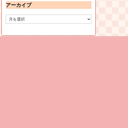
アーカイブ
ア
ー
カ
イ
ブ