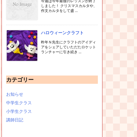
今週は今年最後のレッスンが終了
しました！ クリスマスカルタや、
作文カルタをして盛 ...
ハロウィーンクラフト
昨年Ｎ先生にクラフトのアイディ
アをシェアしていただたロケット
ランチャーに引き続き ...
カテゴリー
お知らせ
中学生クラス
小学生クラス
講師日記