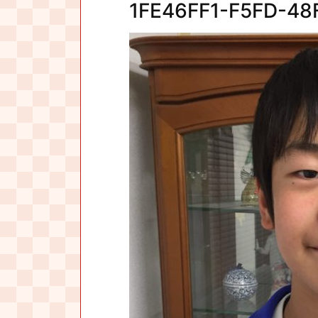
1FE46FF1-F5FD-4