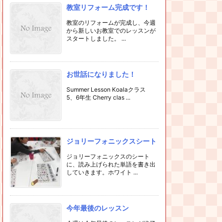
教室リフォーム完成です！
教室のリフォームが完成し、今週
から新しいお教室でのレッスンが
スタートしました。 ...
お世話になりました！
Summer Lesson Koalaクラス
5、6年生 Cherry clas ...
ジョリーフォニックスシート
ジョリーフォニックスのシート
に、読み上げられた単語を書き出
していきます。ホワイト ...
今年最後のレッスン