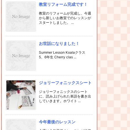
教室リフォーム完成です！
教室のリフォームが完成し、今週
から新しいお教室でのレッスンが
スタートしました。 ...
お世話になりました！
Summer Lesson Koalaクラス
5、6年生 Cherry clas ...
ジョリーフォニックスシート
ジョリーフォニックスのシート
に、読み上げられた単語を書き出
していきます。ホワイト ...
今年最後のレッスン