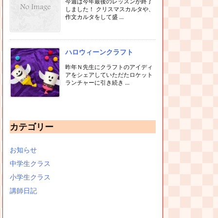
今週は今年最後のレッスンが終了
しました！ クリスマスカルタや、
作文カルタをして盛 ...
ハロウィーンクラフト
昨年Ｎ先生にクラフトのアイディ
アをシェアしていただたロケット
ランチャーに引き続き ...
カテゴリー
お知らせ
中学生クラス
小学生クラス
講師日記