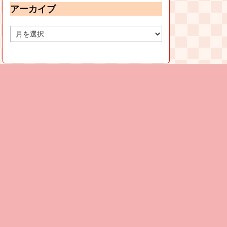
アーカイブ
ア
ー
カ
イ
ブ