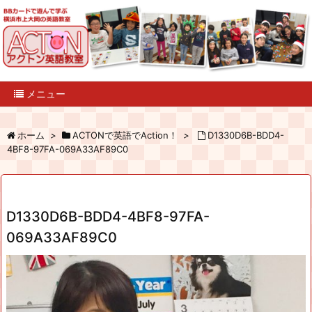
メニュー
ホーム
>
ACTONで英語でAction！
>
D1330D6B-BDD4-
4BF8-97FA-069A33AF89C0
D1330D6B-BDD4-4BF8-97FA-
069A33AF89C0