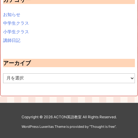
お知らせ
中学生クラス
小学生クラス
講師日記
アーカイブ
ア
ー
カ
イ
ブ
Copyright ©
2026
ACTON英語教室
All Rights Reserved.
WordPress Luxeritas Theme is provided by "
Thought is free
".