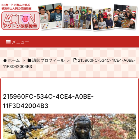
メニュー
ホーム
>
講師プロフィール
>
215960FC-534C-4CE4-A0BE-
11F3D42004B3
215960FC-534C-4CE4-A0BE-
11F3D42004B3