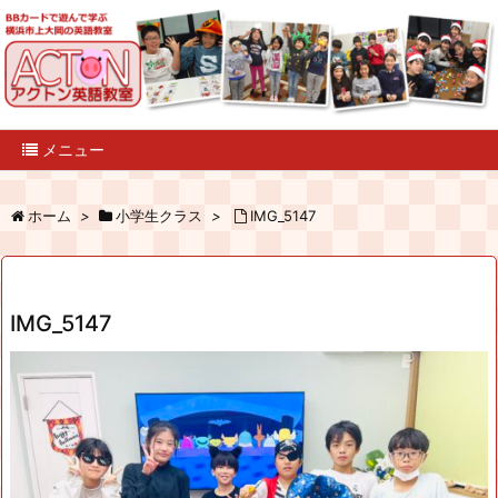
メニュー
ホーム
>
小学生クラス
>
IMG_5147
IMG_5147