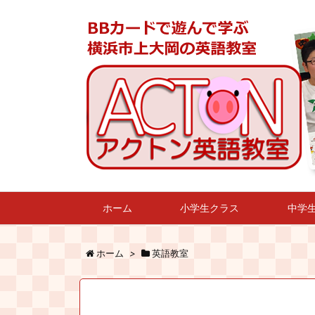
ホーム
小学生クラス
中学
ホーム
>
英語教室