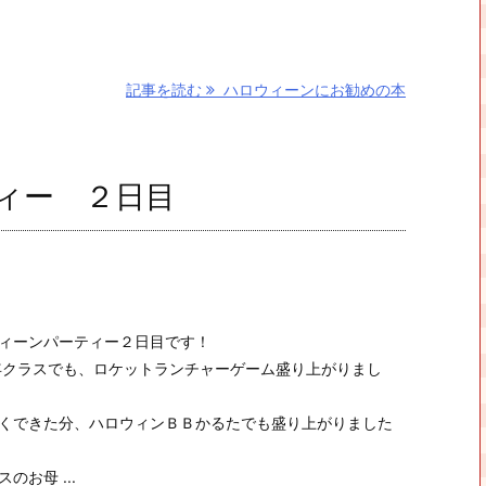
記事を読む
ハロウィーンにお勧めの本
ィー ２日目
ィーンパーティー２日目です！
 高学年クラスでも、ロケットランチャーゲーム盛り上がりまし
くできた分、ハロウィンＢＢかるたでも盛り上がりました
のお母 ...