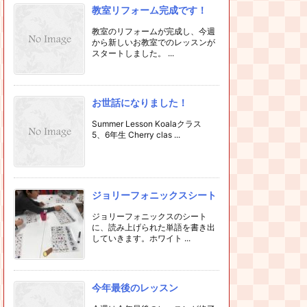
教室リフォーム完成です！
教室のリフォームが完成し、今週
から新しいお教室でのレッスンが
スタートしました。 ...
お世話になりました！
Summer Lesson Koalaクラス
5、6年生 Cherry clas ...
ジョリーフォニックスシート
ジョリーフォニックスのシート
に、読み上げられた単語を書き出
していきます。ホワイト ...
今年最後のレッスン