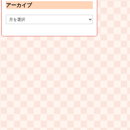
アーカイブ
ア
ー
カ
イ
ブ