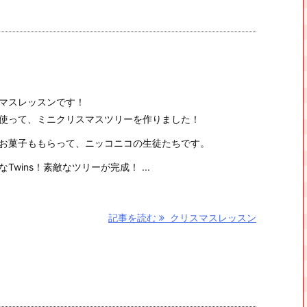
マスレッスンです！
使って、ミニクリスマスツリーを作りました！
お菓子ももらって、ニッコニコの生徒たちです。
Twins！素敵なツリーが完成！ ...
記事を読む
クリスマスレッスン