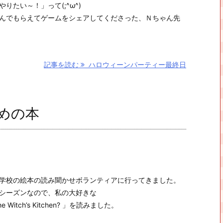
りたい～！」って(;^ω^)
んでもらえてゲームをシェアしてくださった、Ｎちゃん先
記事を読む
ハロウィーンパーティー最終日
めの本
学校の絵本の読み聞かせボランティアに行ってきました。
シーズンなので、私の大好きな
 the Witch’s Kitchen? 」を読みました。