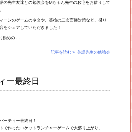
語の先生友達との勉強会をMちゃん先生のお宅をお借りして
。
ィーンのゲームのネタや、英検の二次面接対策など、盛り
容をシェアしていただきました！
勧めの ...
記事を読む
英語先生の勉強会
ィー最終日
パーティー最終日！
トで作ったロケットランチャーゲームで大盛り上がり。