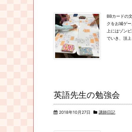
BBカードの
クをお城ゲー
上にはゾンビ
でいき、頂上ま
英語先生の勉強会
2018年10月27日
講師日記