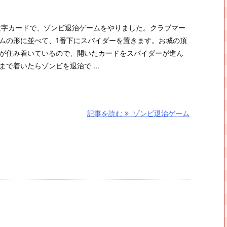
文字カードで、ゾンビ退治ゲームをやりました。クラブマー
ムの形に並べて、1番下にスパイダーを置きます。お城の頂
が住み着いているので、開いたカードをスパイダーが進ん
で着いたらゾンビを退治で ...
記事を読む
ゾンビ退治ゲーム