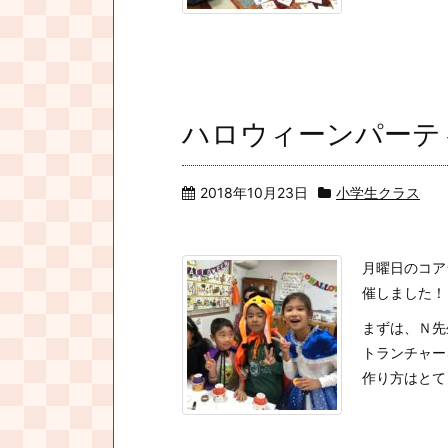
ハロウィーンパーテ
2018年10月23日
小学生クラス
月曜日のコア
催しました！
まずは、Ｎ先
トランチャー
作り方はとても