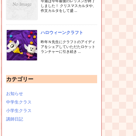
今週は今年最後のレッスンが終了
しました！ クリスマスカルタや、
作文カルタをして盛 ...
ハロウィーンクラフト
昨年Ｎ先生にクラフトのアイディ
アをシェアしていただたロケット
ランチャーに引き続き ...
カテゴリー
お知らせ
中学生クラス
小学生クラス
講師日記