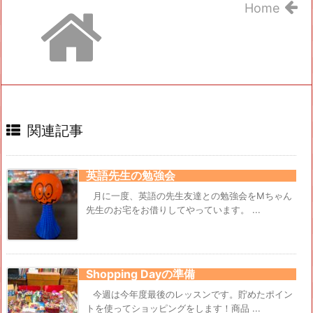
Home
関連記事
英語先生の勉強会
月に一度、英語の先生友達との勉強会をMちゃん
先生のお宅をお借りしてやっています。 ...
Shopping Dayの準備
今週は今年度最後のレッスンです。貯めたポイン
トを使ってショッピングをします！商品 ...